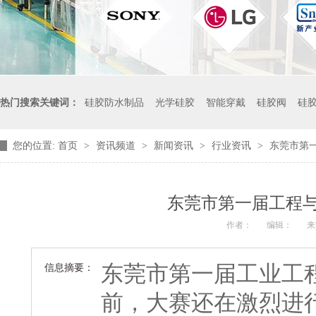
热门搜索关键词：
硅胶防水制品
光学硅胶
智能穿戴
硅胶阀
硅
您的位置:
首页
>
资讯频道
>
新闻资讯
>
行业资讯
>
东莞市第
东莞市第一届工程
作者：
编辑：
来
东莞市第一届工业工
信息摘要：
前，大赛还在激烈进