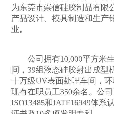
为东莞市崇信硅胶制品有限公
产品设计、模具制造和生产
业。
公司拥有10,000平方米
间，39组液态硅胶射出成型
十万级UV表面处理车间，
现有在职员工350余名。公司已通过
ISO13485和IATF169
证书及10多项发明专利