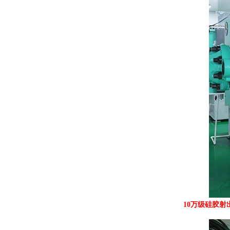
10万级硅胶射