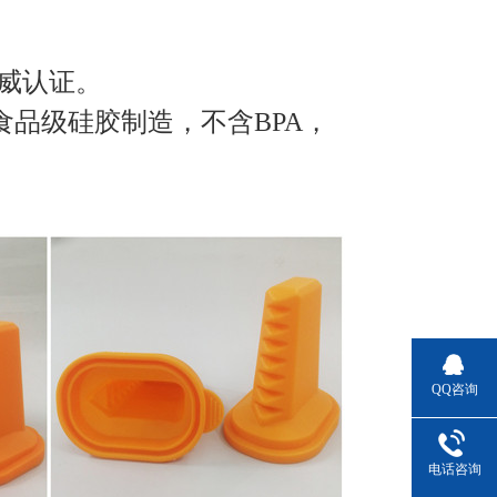
威认证。
用食品级硅胶制造，不含BPA，
QQ咨询
电话咨询