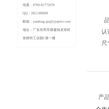
传真：
0769-81775078
QQ：
2851389699
邮箱：
yandong.qiu@yjoptics.com
地址：
广东东莞市塘厦镇龙背岭
认证：
发财特工业园C座一楼
尺
产