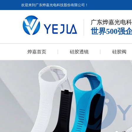
欢迎来到广东烨嘉光电科技股份有限公司！
广东烨嘉光电科
世界500强
烨嘉首页
硅胶透镜
硅胶阀