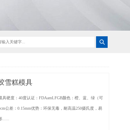
胶雪糕模具
具硬度：40度认证：FDAamLFGB颜色：橙、蓝、绿（可
cm公差：0.15mm优势：环保无毒，耐高温250摄氏度，易
....