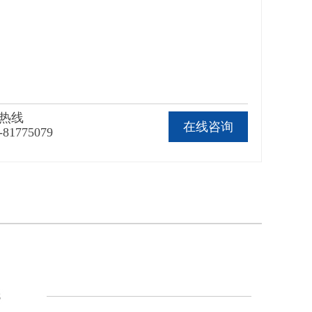
热线
在线咨询
-81775079