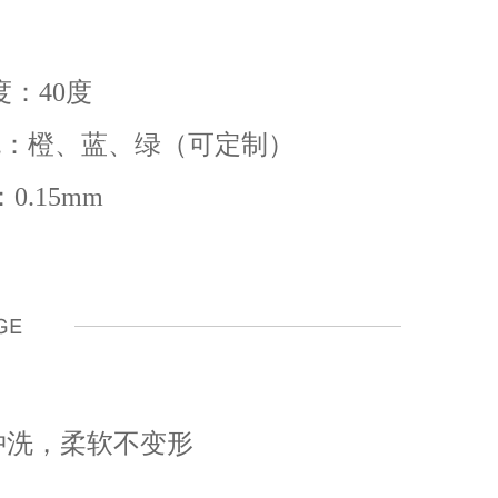
40度
、蓝、绿（可定制）
0.15mm
冲洗，柔软不变形