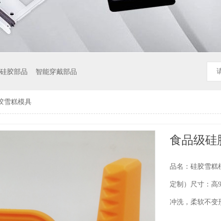
硅胶部品
智能穿戴部品
胶雪糕模具
食品级硅
品名：硅胶雪糕模
定制）尺寸：高9
冲洗，柔软不变形..