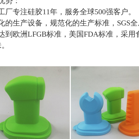
优势：
厂专注硅胶11年，服务全球500强客户。
的生产设备，规范化的生产标准，SGS全
到欧洲LFGB标准，美国FDA标准，采
。