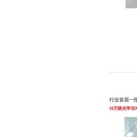
行业首屈一指
10万级光学洁