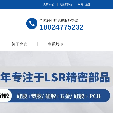
联系我们
|
收藏本站
|
网站地图
全国24小时免费服务热线
18024775232
关于烨嘉
联系烨嘉