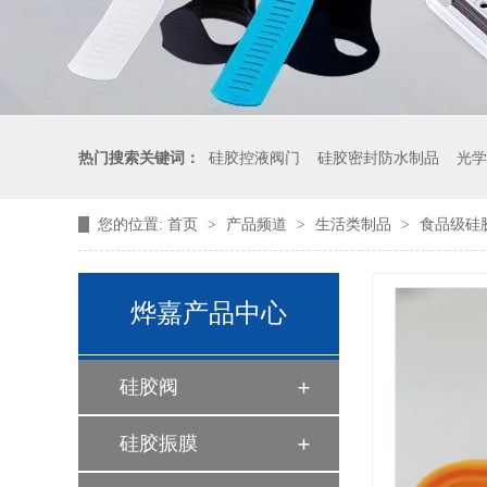
热门搜索关键词：
硅胶控液阀门
硅胶密封防水制品
光学
您的位置:
首页
>
产品频道
>
生活类制品
>
食品级硅
液体硅胶制品厂家
烨嘉产品中心
硅胶阀
硅胶振膜