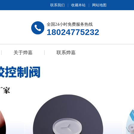
联系我们
|
收藏本站
|
网站地图
全国24小时免费服务热线
18024775232
关于烨嘉
联系烨嘉