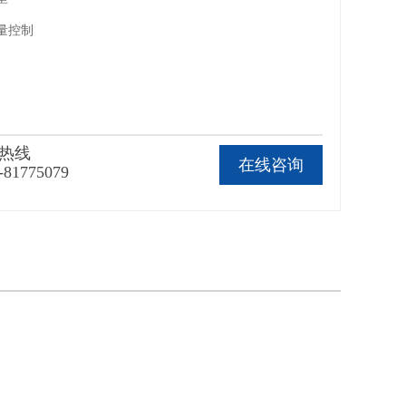
流量控制
热线
在线咨询
-81775079