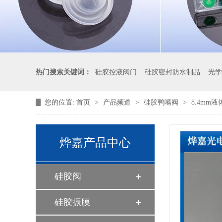
热门搜索关键词：
硅胶控液阀门
硅胶密封防水制品
光学
您的位置:
首页
>
产品频道
>
硅胶鸭嘴阀
>
8.4mm
液体硅胶制品厂家
烨嘉产品中心
硅胶阀
硅胶振膜