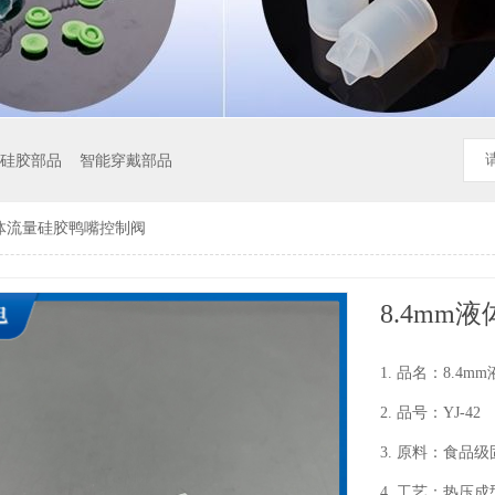
硅胶部品
智能穿戴部品
液体流量硅胶鸭嘴控制阀
8.4mm
1. 品名：8.4
2. 品号：YJ-42
3. 原料：食品
4. 工艺：热压成