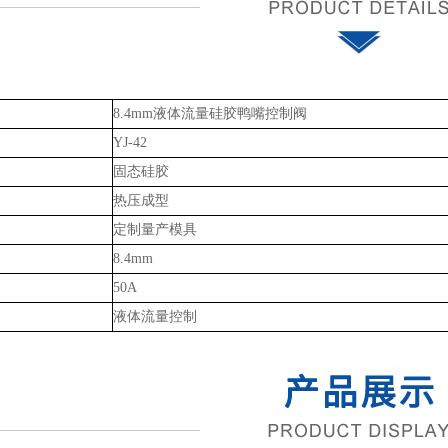
8.4mm液体流量硅胶鸭嘴控制阀
YJ-42
固态硅胶
热压成型
定制量产模具
8.4mm
50A
液体流量控制