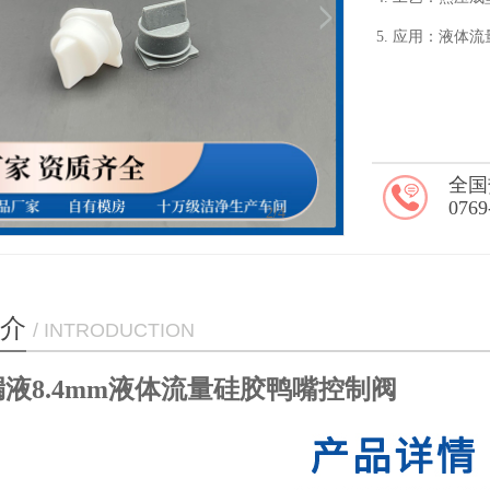
5. 应用：液体
全国
0769
3
/4
介
/ INTRODUCTION
液8.4mm液体流量硅胶鸭嘴控制阀