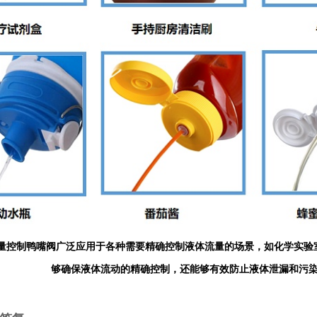
体流量控制鸭嘴阀广泛应用于各种需要精确控制液体流量的场景，如化学实
够确保液体流动的精确控制，还能够有效防止液体泄漏和污