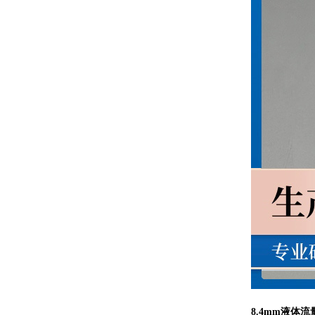
8.4mm液