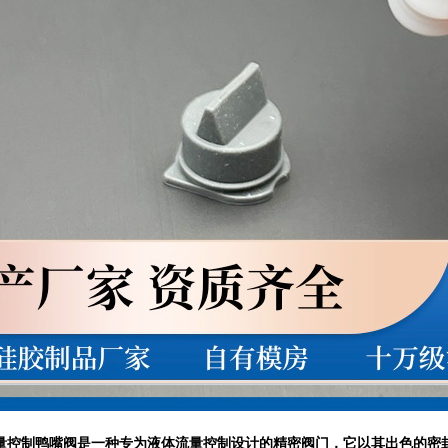
体流量控制鸭嘴阀是一种专为液体流量控制设计的精密阀门，它以其出色的