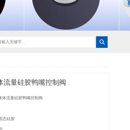
液体流量硅胶鸭嘴控制阀
mm液体流量硅胶鸭嘴控制阀
级固态硅胶
型