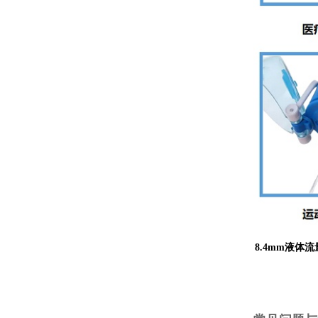
8.4mm液