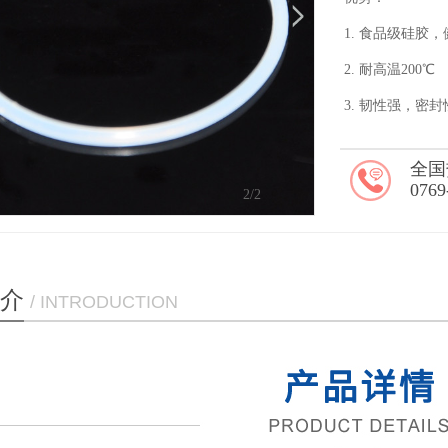
1. 食品级硅胶
2. 耐高温200℃
3. 韧性强，密
全国
0769
2
/2
介
/ INTRODUCTION