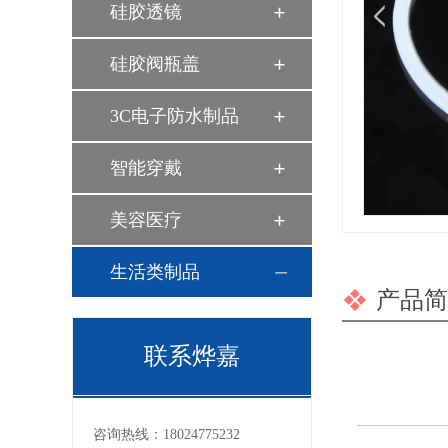
硅胶透镜
硅胶阀瓶盖
3C电子防水制品
智能穿戴
美容医疗
生活类制品
产品简
联系烨嘉
咨询热线：
18024775232