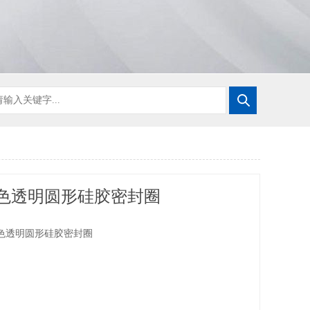
色透明圆形硅胶密封圈
色透明圆形硅胶密封圈