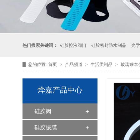
热门搜索关键词：
硅胶控液阀门
硅胶密封防水制品
光学
您的位置:
首页
>
产品频道
>
生活类制品
>
玻璃罐本
液体硅胶制品厂家
烨嘉产品中心
硅胶阀
硅胶振膜