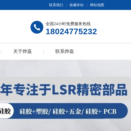
联系我们
|
收藏本站
|
网站地图
全国24小时免费服务热线
18024775232
关于烨嘉
联系烨嘉