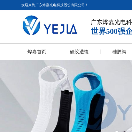
欢迎来到广东烨嘉光电科技股份有限公司！
广东烨嘉光电科
世界500强
烨嘉首页
硅胶透镜
硅胶阀