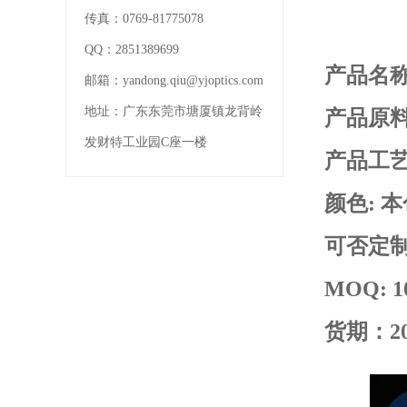
传真：
0769-81775078
QQ：
2851389699
产品名称
邮箱：
yandong.qiu@yjoptics.com
地址：
广东东莞市塘厦镇龙背岭
产品原料
发财特工业园C座一楼
产品工艺
颜色: 
可否定
MOQ: 10
货期：2