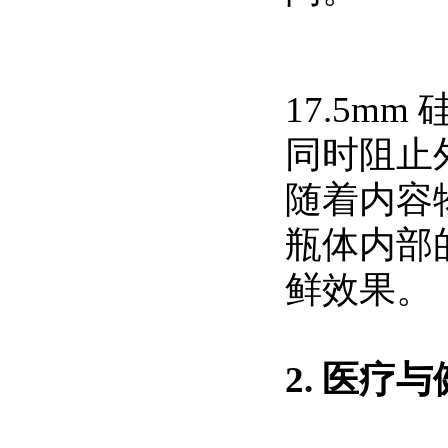
17.5m
同时阻止
随着内容
瓶体内部
鲜效果。
2. 医疗