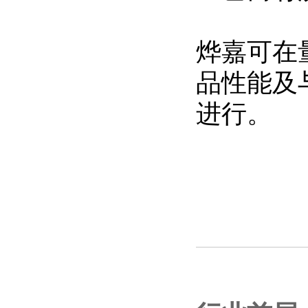
烨嘉可在
品性能及
进行。