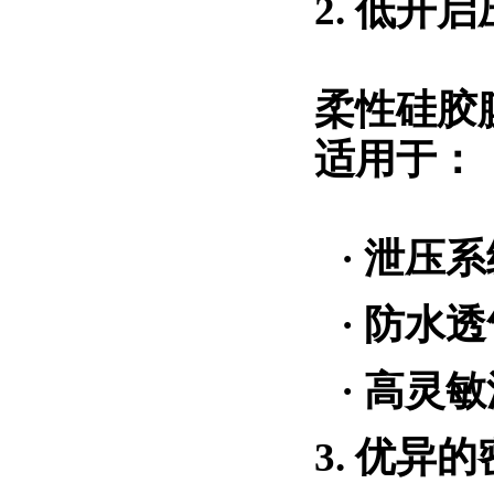
2. 低开
柔性硅胶
适用于：
·
泄压系
·
防水透
·
高灵敏
3. 优异