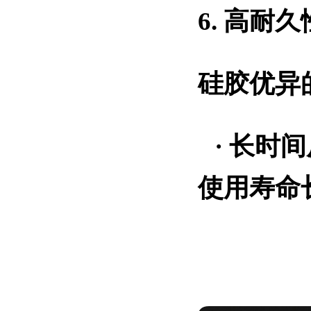
6. 高耐
硅胶优异
·
长时间
使用寿命