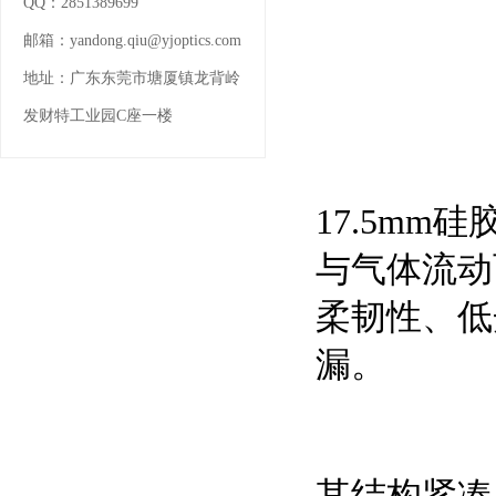
QQ：
2851389699
邮箱：
yandong.qiu@yjoptics.com
地址：
广东东莞市塘厦镇龙背岭
发财特工业园C座一楼
17.5m
与气体流动
柔韧性、低
漏。
其结构紧凑