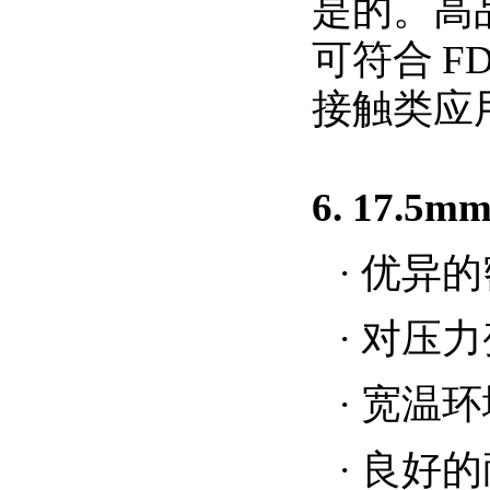
是的。高
可符合
F
接触类应
6. 17
·
优异的
·
对压力
·
宽温环
·
良好的