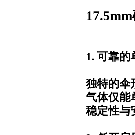
17.5
1. 可靠
独特的伞
气体仅能
稳定性与