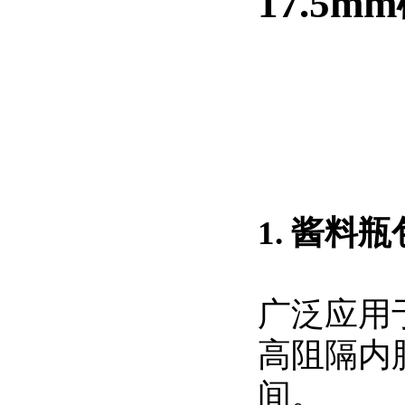
17.5
1. 酱料
广泛应用
高阻隔内
间。