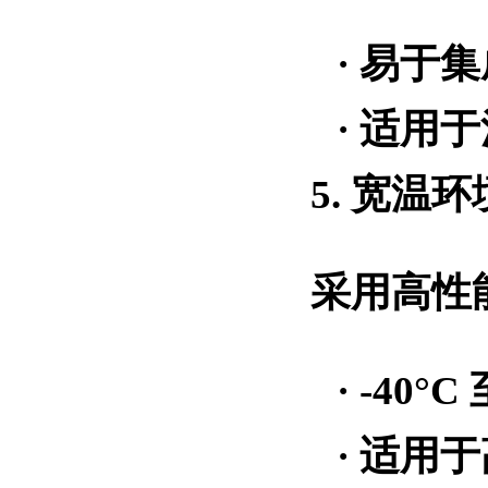
·
易于集
·
适用于
5. 宽温
采用高性
· -40°C
·
适用于