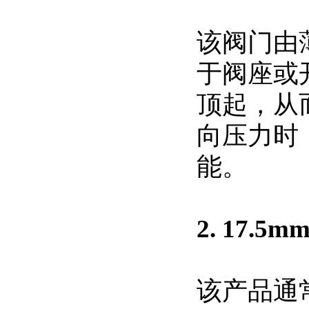
该阀门由
于阀座或
顶起，从
向压力时
能。
2. 17
该产品通