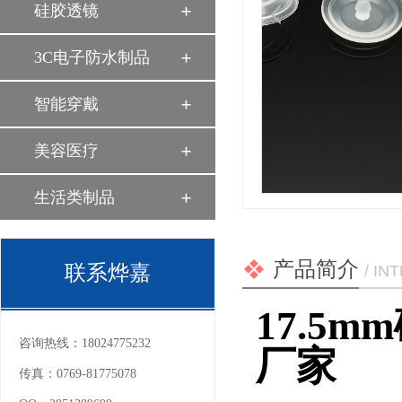
硅胶透镜
3C电子防水制品
智能穿戴
美容医疗
生活类制品
产品简介
联系烨嘉
/ I
17.5
咨询热线：
18024775232
厂家
传真：
0769-81775078