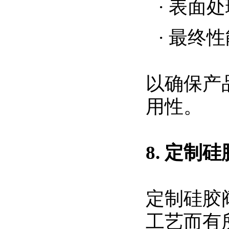
·
表面处
·
最终性
以确保产
用性。
8. 定
定制硅胶
工艺而有