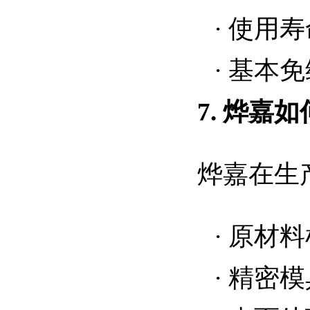
·
使用寿
·
基本免
7.
烨嘉
如
烨嘉在生
·
原材料
·
精密模