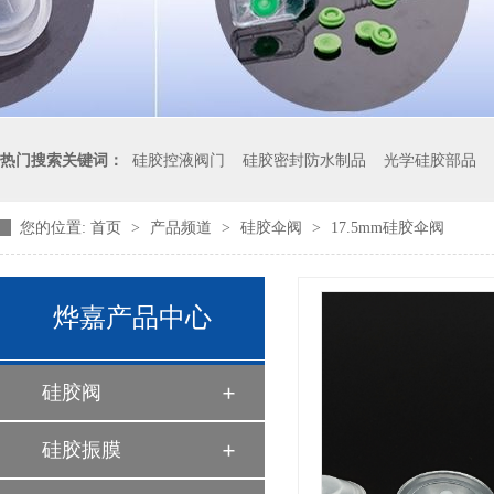
热门搜索关键词：
硅胶控液阀门
硅胶密封防水制品
光学硅胶部品
您的位置:
首页
>
产品频道
>
硅胶伞阀
>
17.5mm硅胶伞阀
液体硅胶制品厂家
烨嘉产品中心
硅胶阀
硅胶振膜