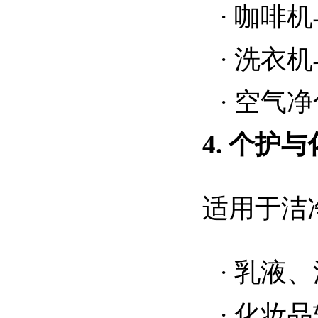
·
咖啡机
·
洗衣机
·
空气净
4. 个护
适用于洁
·
乳液、
·
化妆品