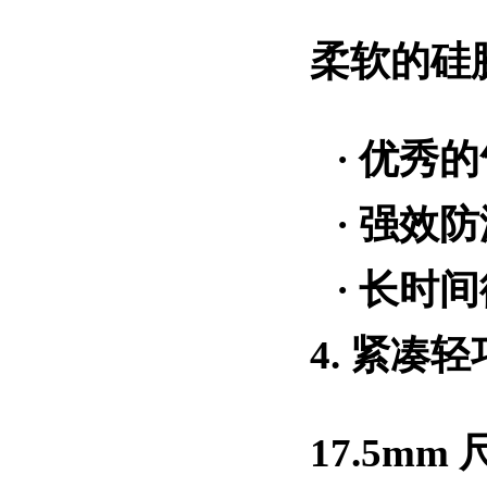
柔软的硅
·
优秀的
·
强效防
·
长时间
4. 紧凑
17.5m