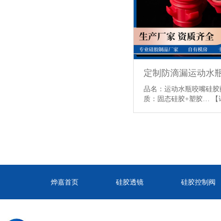
定制防滴漏运动水
品名：运动水瓶咬嘴硅胶阀
质：固态硅胶+塑胶…
【
烨嘉首页
硅胶透镜
硅胶控制阀