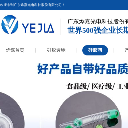
欢迎来到广东烨嘉光电科技股份有限公司！
广东烨嘉光电科技股份
世界500强企业长
烨嘉首页
硅胶透镜
硅胶阀