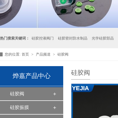
热门搜索关键词：
硅胶控液阀门
硅胶密封防水制品
光学硅胶部品
您的位置:
首页
>
产品频道
>
硅胶阀
液体硅胶制品厂家
硅胶阀
烨嘉产品中心
硅胶阀
硅胶振膜