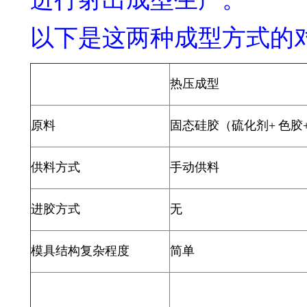
以下是这两种成型方式的
热压
成型
原料
固态硅胶（
硫化剂
+
色胶
供料方式
手动供料
进胶方式
无
模具结构复杂程度
简单