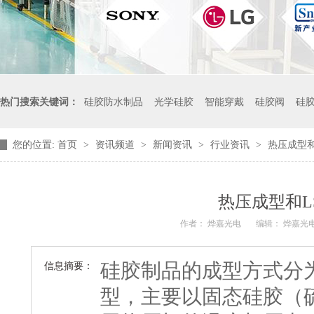
热门搜索关键词：
硅胶防水制品
光学硅胶
智能穿戴
硅胶阀
硅
您的位置:
首页
>
资讯频道
>
新闻资讯
>
行业资讯
>
热压成型和
热压成型和L
作者： 烨嘉光电
编辑： 烨嘉光
硅胶制品的成型方式分
信息摘要：
型，主要以固态硅胶（