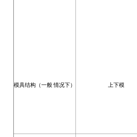
模
具结构（一般
情况下）
上下模