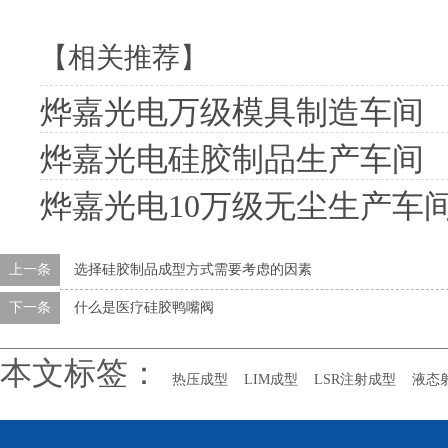
【相关推荐】
烨嘉光电万级模具制造车间
烨嘉光电硅胶制品生产车间
烨嘉光电10万级无尘生产车
上一条
选择硅胶制品成型方式需要考虑的因素
下一条
什么是医疗硅胶鸭嘴阀
本文标签：
热压成型
LIM成型
LSR注射成型
液态