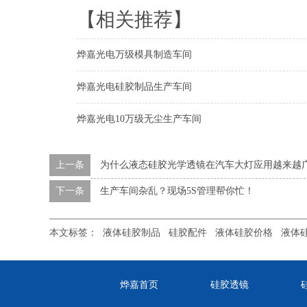
【相关推荐】
烨嘉光电万级模具制造车间
烨嘉光电硅胶制品生产车间
烨嘉光电10万级无尘生产车间
上一条
为什么液态硅胶光学透镜在汽车大灯应用越来越
下一条
生产车间杂乱？现场5S管理帮你忙！
本文标签：
液体硅胶制品
硅胶配件
液体硅胶价格
液体
烨嘉首页
硅胶透镜