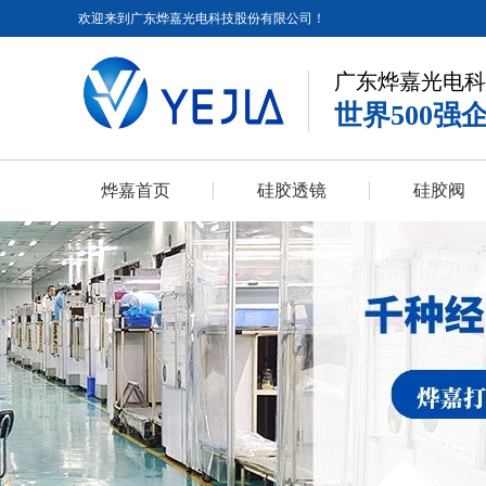
欢迎来到广东烨嘉光电科技股份有限公司！
广东烨嘉光电科
世界500强
烨嘉首页
硅胶透镜
硅胶阀