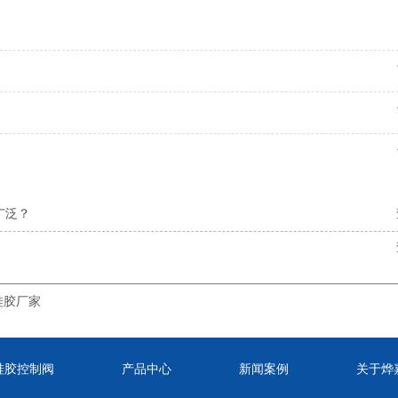
广泛？
硅胶厂家
硅胶控制阀
产品中心
新闻案例
关于烨