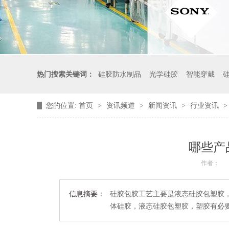
热门搜索关键词：
硅胶防水制品
光学硅胶
智能穿戴
您的位置:
首页
>
资讯频道
>
新闻资讯
>
行业资讯
哪些产
作者：
信息摘要：
硅胶包胶工艺主要是液态硅胶包塑胶，
体硅胶，液态硅胶包塑胶，塑胶有必