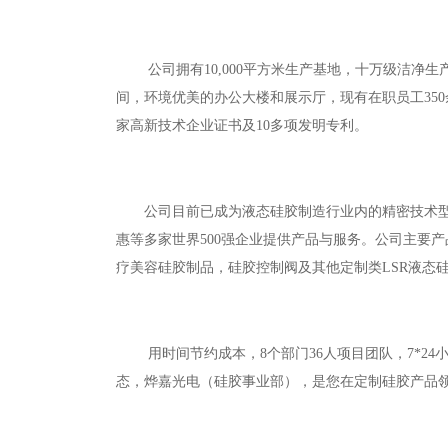
公司拥有10,000平方米生产基地，十万级洁净生
间，环境优美的办公大楼和展示厅，现有在职员工350余名。公司
家高新技术企业证书及10多项发明专利。
公司目前已成为液态硅胶制造行业内的精密技术型生
惠等多家世界500强企业提供产品与服务。公司主要
疗美容硅胶制品，硅胶控制阀及其他定制类LSR液态
用时间节约成本，8个部门36人项目团队，7*24小
态，烨嘉光电（硅胶事业部），是您在定制硅胶产品