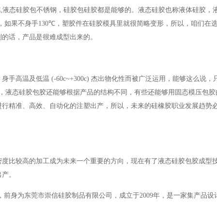
,
液态硅胶包不锈钢，硅胶包硅胶都是能够的。液态硅胶也称液体硅胶，
，如果不身手
130℃
，塑胶件在硅胶模具里就很简略变形，所以，咱们在
则的话，产品是很难成型出来的。
，身手高温及低温
(-60c~+300c)
杰出物化性而被广泛运用，能够这么说，
，液态硅胶包胶还能够根据产品的结构不同，有些还能够用固态模压包胶
进行精准、高效、自动化的注塑出产，所以，未来的硅橡胶职业发展趋势
密度比较高的加工成为未来一个重要的方向，现在有了液态硅胶包胶成型
出产。
身为东莞市崇信硅胶制品有限公司，成立于2009年，是一家集产品设