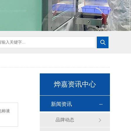
烨嘉资讯中心
新闻资讯
也称液
品牌动态