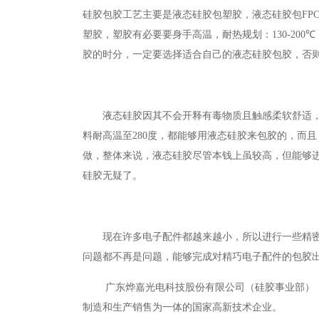
硅胶包胶工艺主要是液态硅胶包塑胶，液态硅胶包
FPC
塑胶，塑胶有必要要身手高温，耐热规划：
130-200℃
胶的时分，一定要选择适合自己的液态硅胶包胶，否
液态硅胶因其不会开释有毒物质且触感柔软舒适
料耐高温至
280
度，都能够用液态硅胶来包胶的，而且
做，整体来说，液态硅胶尽管本钱上虽较高，但能够
硅胶无疑了。
现在许多电子配件都越来越小，所以进行一些精
问题都不再是问题，能够完成对精巧电子配件的包胶
广东烨嘉光电科技股份有限公司（硅胶事业部），前
制造和生产销售为一体的国家高新技术企业。