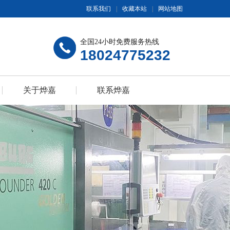
联系我们
|
收藏本站
|
网站地图
全国24小时免费服务热线
18024775232
关于烨嘉
联系烨嘉