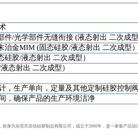
术
光部件/光学部件无缝衔接 (液态射出 二次成
/粉末治金MIM (固态硅胶/液态射出 二次成型
(固态硅胶/液态射出 二次成型）
硅胶/液态射出 二次成型）
计，生产单向，定量及其他定制硅胶控制
间，确保产品的生产环境洁净
身为东莞市崇信硅胶制品有限公司，成立于2009年，是一家集产品设