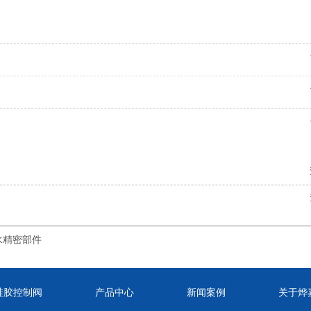
水精密部件
硅胶控制阀
产品中心
新闻案例
关于烨