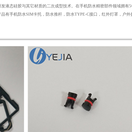
研发液态硅胶与其它材质的二次成型技术。在手机防水精密部件领域拥有5
有手机防水SIM卡托，防水推杆，防水TYPE-C接口，红外灯罩，户外