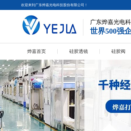
欢迎来到广东烨嘉光电科技股份有限公司！
广东烨嘉光电科
世界500强
烨嘉首页
硅胶透镜
硅胶阀