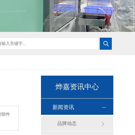
烨嘉资讯中心
新闻资讯
密部件
品牌动态