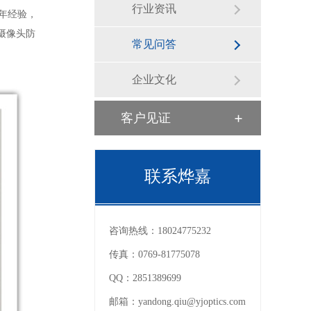
行业资讯
年经验，
摄像头防
常见问答
企业文化
客户见证
联系烨嘉
咨询热线：
18024775232
传真：
0769-81775078
QQ：
2851389699
邮箱：
yandong.qiu@yjoptics.com