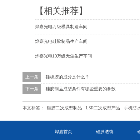
【相关推荐】
烨嘉光电万级模具制造车间
烨嘉光电硅胶制品生产车间
烨嘉光电10万级无尘生产车间
上一条
硅橡胶的成分是什么？
下一条
硅胶制品成型条件有哪些重要的参数
本文标签：
硅胶二次成型制品
LSR二次成型产品
手机防
烨嘉首页
硅胶透镜