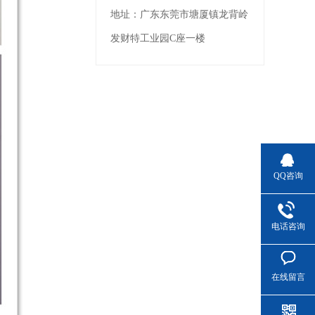
地址：
广东东莞市塘厦镇龙背岭
发财特工业园C座一楼
QQ咨询
电话咨询
在线留言