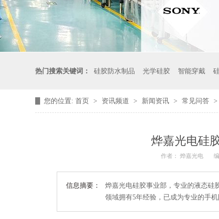
热门搜索关键词：
硅胶防水制品
光学硅胶
智能穿戴
您的位置:
首页
>
资讯频道
>
新闻资讯
>
常见问答
烨嘉光电硅
作者： 烨嘉光电
编
信息摘要：
烨嘉光电硅胶事业部，专业的液态硅
领域拥有5年经验，已成为专业的手机