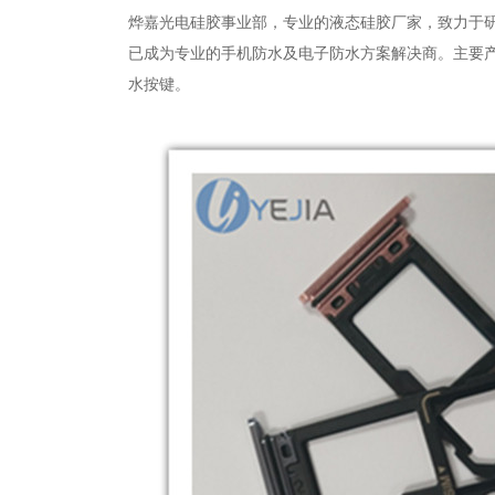
烨嘉光电硅胶事业部，专业的液态硅胶厂家，致力于
已成为专业的手机防水及电子防水方案解决商。主要产品
水按键。