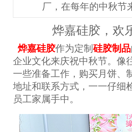
厂，在每年的中秋节
烨嘉硅胶，欢乐
烨嘉硅胶
作为定制
硅胶制品
企业文化来庆祝中秋节。像
一些准备工作，购买月饼、
地址和联系方式，一一仔细
员工家属手中。