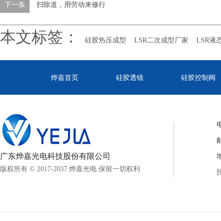
下一条
扫除道，用劳动来修行
本文标签：
硅胶热压成型
LSR二次成型厂家
LSR液
烨嘉首页
硅胶透镜
硅胶控制阀
电
邮
广东烨嘉光电科技股份有限公司
版权所有 © 2017-2037 烨嘉光电 保留一切权利