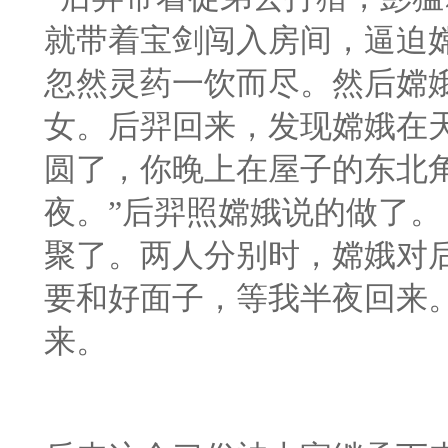
就带着宝剑闯入房间，逼迫
忽然灵药一饮而尽。然后嫦
女。后羿回来，发现嫦娥在
圆了，你晚上在屋子的东北
夜。”后羿照嫦娥说的做了。
聚了。两人分别时，嫦娥对后
要和好面子，等我半夜回来
来。