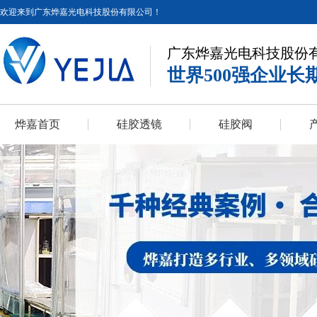
欢迎来到广东烨嘉光电科技股份有限公司！
广东烨嘉光电科技股份
世界500强企业长
烨嘉首页
硅胶透镜
硅胶阀