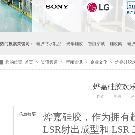
热门搜索关键词：
硅胶防水制品
光学硅胶
智能穿戴
硅胶阀
硅
您的位置:
首页
>
资讯频道
>
新闻资讯
>
企业文化
>
烨嘉硅胶欢
烨嘉硅胶欢乐
作者：
编辑：
来
烨嘉硅胶，作为拥有超
信息摘要：
LSR射出成型和 LS