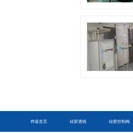
烨嘉首页
硅胶透镜
硅胶控制阀