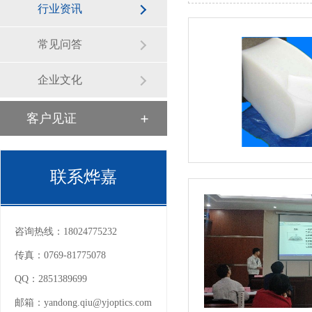
行业资讯
常见问答
企业文化
客户见证
联系烨嘉
咨询热线：
18024775232
传真：
0769-81775078
QQ：
2851389699
邮箱：
yandong.qiu@yjoptics.com