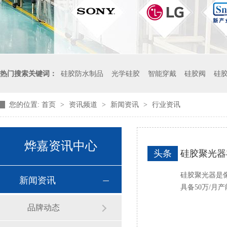
热门搜索关键词：
硅胶防水制品
光学硅胶
智能穿戴
硅胶阀
硅
您的位置:
首页
>
资讯频道
>
新闻资讯
>
行业资讯
烨嘉资讯中心
头条
硅胶聚光器
硅胶聚光器是
新闻资讯
具备50万/
品牌动态